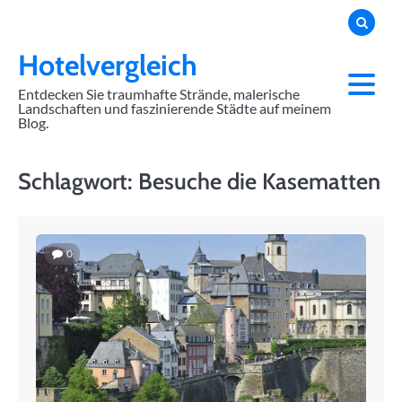
Skip
to
content
Hotelvergleich
Entdecken Sie traumhafte Strände, malerische
Landschaften und faszinierende Städte auf meinem
Blog.
Schlagwort:
Besuche die Kasematten
0