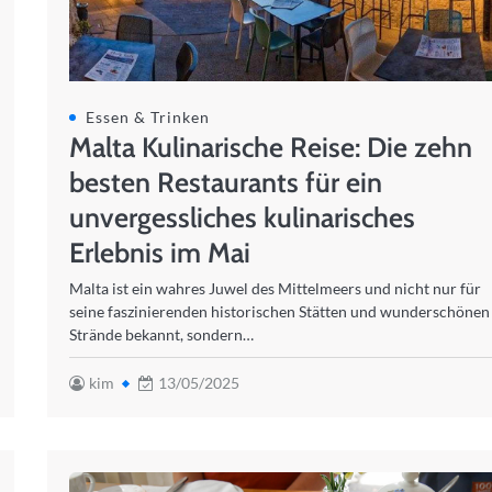
Essen & Trinken
Malta Kulinarische Reise: Die zehn
besten Restaurants für ein
unvergessliches kulinarisches
Erlebnis im Mai
Malta ist ein wahres Juwel des Mittelmeers und nicht nur für
seine faszinierenden historischen Stätten und wunderschönen
Strände bekannt, sondern…
kim
13/05/2025