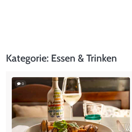
Skip
to
content
Kategorie:
Essen & Trinken
0