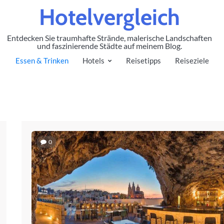
Hotelvergleich
Entdecken Sie traumhafte Strände, malerische Landschaften
und faszinierende Städte auf meinem Blog.
Essen & Trinken
Hotels
Reisetipps
Reiseziele
0