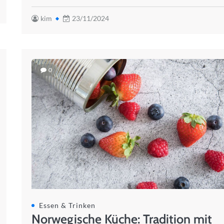
kim
23/11/2024
0
Essen & Trinken
Norwegische Küche: Tradition mit