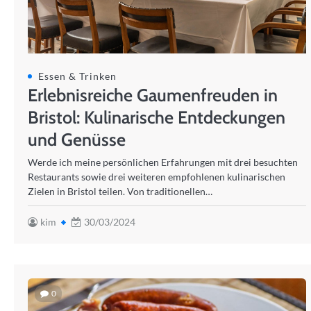
Essen & Trinken
Erlebnisreiche Gaumenfreuden in
Bristol: Kulinarische Entdeckungen
und Genüsse
Werde ich meine persönlichen Erfahrungen mit drei besuchten
Restaurants sowie drei weiteren empfohlenen kulinarischen
Zielen in Bristol teilen. Von traditionellen…
kim
30/03/2024
0