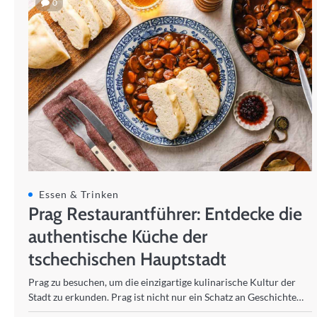
0
Essen & Trinken
Prag Restaurantführer: Entdecke die
authentische Küche der
tschechischen Hauptstadt
Prag zu besuchen, um die einzigartige kulinarische Kultur der
Stadt zu erkunden. Prag ist nicht nur ein Schatz an Geschichte…