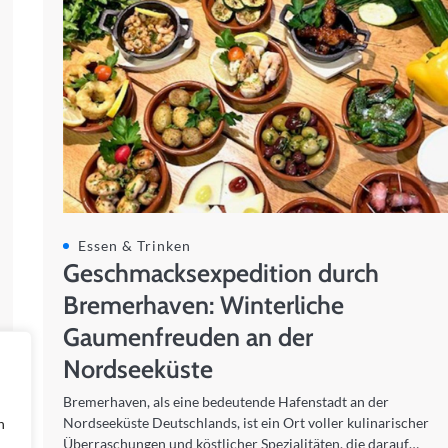
Essen & Trinken
Geschmacksexpedition durch
Bremerhaven: Winterliche
Gaumenfreuden an der
Nordseeküste
Bremerhaven, als eine bedeutende Hafenstadt an der
Nordseeküste Deutschlands, ist ein Ort voller kulinarischer
n
Überraschungen und köstlicher Spezialitäten, die darauf…