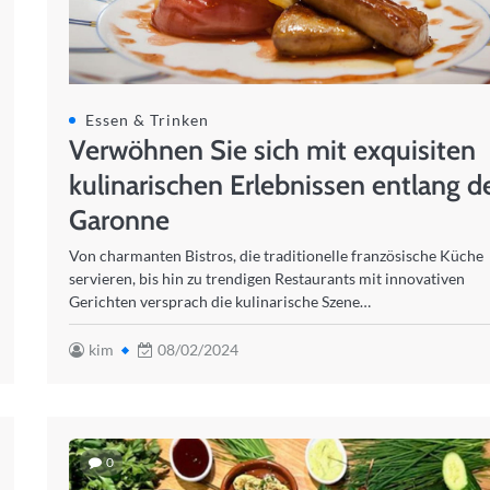
Essen & Trinken
Verwöhnen Sie sich mit exquisiten
kulinarischen Erlebnissen entlang d
Garonne
Von charmanten Bistros, die traditionelle französische Küche
servieren, bis hin zu trendigen Restaurants mit innovativen
Gerichten versprach die kulinarische Szene…
kim
08/02/2024
0