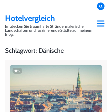
Skip
to
content
Hotelvergleich
Entdecken Sie traumhafte Strände, malerische
Landschaften und faszinierende Städte auf meinem
Blog.
Schlagwort:
Dänische
0