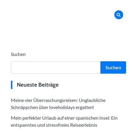
Suchen
Suchen
Neueste Beiträge
Meine vier Überraschungsreisen: Unglaubliche
Schnäppchen über loveholidays ergattert
Mein perfekter Urlaub auf einer spanischen Insel: Ein
entspanntes und stressfreies Reiseerlebnis