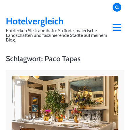
Skip
to
content
Hotelvergleich
Entdecken Sie traumhafte Strände, malerische
Landschaften und faszinierende Städte auf meinem
Blog.
Schlagwort:
Paco Tapas
0