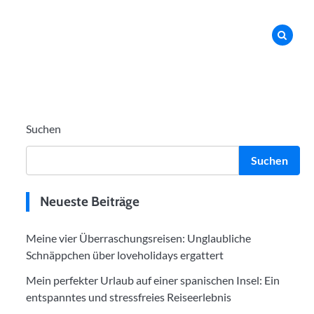
Suchen
Suchen
Neueste Beiträge
Meine vier Überraschungsreisen: Unglaubliche
Schnäppchen über loveholidays ergattert
Mein perfekter Urlaub auf einer spanischen Insel: Ein
entspanntes und stressfreies Reiseerlebnis