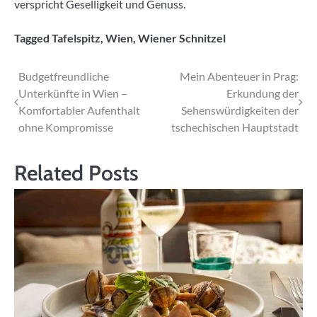
verspricht Geselligkeit und Genuss.
Tagged
Tafelspitz
,
Wien
,
Wiener Schnitzel
Beitragsnavigation
Budgetfreundliche
Mein Abenteuer in Prag:
Unterkünfte in Wien –
Erkundung der
Komfortabler Aufenthalt
Sehenswürdigkeiten der
ohne Kompromisse
tschechischen Hauptstadt
Related Posts