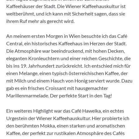
Kaffeehäuser der Stadt. Die Wiener Kaffeehauskultur ist
weltberühmt, und ich kann mit Sicherheit sagen, dass sie
ihrem Ruf mehr als gerecht wird.
An meinem ersten Morgen in Wien besuchte ich das Café
Central, ein historisches Kaffeehaus im Herzen der Stadt.
Die Atmosphäre war beeindruckend, mit hohen Decken,
eleganten Kronleuchtern und einer reichen Geschichte, die
bis ins 19. Jahrhundert zurückreicht. Ich entschied mich für
einen Melange, einen typisch österreichischen Kaffee, der
mit Milch und einem Hauch von Honig serviert wurde. Dazu
gab es ein frisches Croissant mit hausgemachter
Marillenmarmelade. Der perfekte Start in den Tag!
Ein weiteres Highlight war das Café Hawelka, ein echtes
Urgestein der Wiener Kaffeehauskultur. Hier probierte ich
den berühmten Mokka, einen starken und aromatischen
Kaffee, der perfekt zur rustikalen Atmosphäre des Cafés