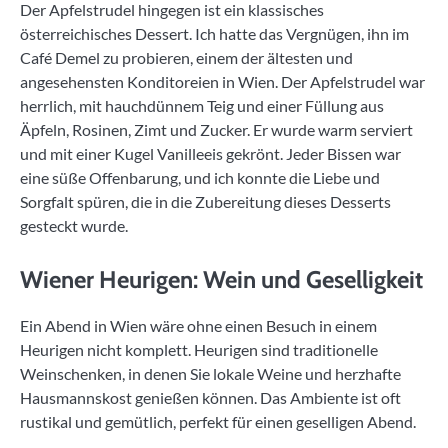
Der Apfelstrudel hingegen ist ein klassisches
österreichisches Dessert. Ich hatte das Vergnügen, ihn im
Café Demel zu probieren, einem der ältesten und
angesehensten Konditoreien in Wien. Der Apfelstrudel war
herrlich, mit hauchdünnem Teig und einer Füllung aus
Äpfeln, Rosinen, Zimt und Zucker. Er wurde warm serviert
und mit einer Kugel Vanilleeis gekrönt. Jeder Bissen war
eine süße Offenbarung, und ich konnte die Liebe und
Sorgfalt spüren, die in die Zubereitung dieses Desserts
gesteckt wurde.
Wiener Heurigen: Wein und Geselligkeit
Ein Abend in Wien wäre ohne einen Besuch in einem
Heurigen nicht komplett. Heurigen sind traditionelle
Weinschenken, in denen Sie lokale Weine und herzhafte
Hausmannskost genießen können. Das Ambiente ist oft
rustikal und gemütlich, perfekt für einen geselligen Abend.