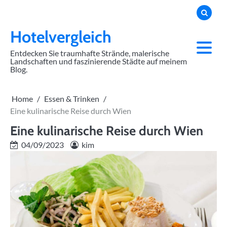
Skip
to
content
Hotelvergleich
Entdecken Sie traumhafte Strände, malerische
Landschaften und faszinierende Städte auf meinem
Blog.
Home
Essen & Trinken
Eine kulinarische Reise durch Wien
Eine kulinarische Reise durch Wien
04/09/2023
kim