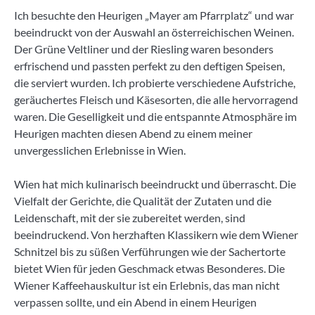
Ich besuchte den Heurigen „Mayer am Pfarrplatz“ und war
beeindruckt von der Auswahl an österreichischen Weinen.
Der Grüne Veltliner und der Riesling waren besonders
erfrischend und passten perfekt zu den deftigen Speisen,
die serviert wurden. Ich probierte verschiedene Aufstriche,
geräuchertes Fleisch und Käsesorten, die alle hervorragend
waren. Die Geselligkeit und die entspannte Atmosphäre im
Heurigen machten diesen Abend zu einem meiner
unvergesslichen Erlebnisse in Wien.
Wien hat mich kulinarisch beeindruckt und überrascht. Die
Vielfalt der Gerichte, die Qualität der Zutaten und die
Leidenschaft, mit der sie zubereitet werden, sind
beeindruckend. Von herzhaften Klassikern wie dem Wiener
Schnitzel bis zu süßen Verführungen wie der Sachertorte
bietet Wien für jeden Geschmack etwas Besonderes. Die
Wiener Kaffeehauskultur ist ein Erlebnis, das man nicht
verpassen sollte, und ein Abend in einem Heurigen