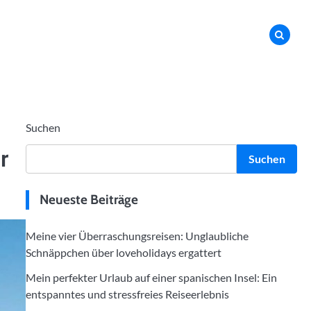
Suchen
r
Suchen
Neueste Beiträge
Meine vier Überraschungsreisen: Unglaubliche
Schnäppchen über loveholidays ergattert
Mein perfekter Urlaub auf einer spanischen Insel: Ein
entspanntes und stressfreies Reiseerlebnis