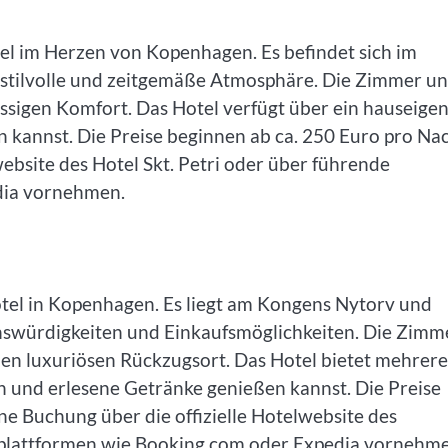
tel im Herzen von Kopenhagen. Es befindet sich im
e stilvolle und zeitgemäße Atmosphäre. Die Zimmer u
assigen Komfort. Das Hotel verfügt über ein hauseige
n kannst. Die Preise beginnen ab ca. 250 Euro pro Nac
ebsite des Hotel Skt. Petri oder über führende
dia vornehmen.
hotel in Kopenhagen. Es liegt am Kongens Nytorv und
henswürdigkeiten und Einkaufsmöglichkeiten. Die Zimm
inen luxuriösen Rückzugsort. Das Hotel bietet mehrere
en und erlesene Getränke genießen kannst. Die Preise
ne Buchung über die offizielle Hotelwebsite des
splattformen wie Booking.com oder Expedia vornehme