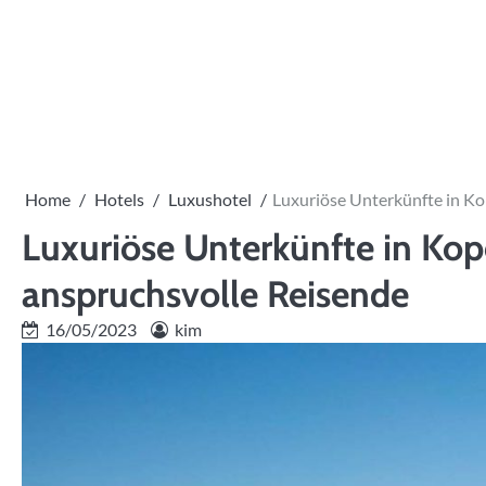
Skip
to
content
Home
Hotels
Luxushotel
Luxuriöse Unterkünfte in Ko
Luxuriöse Unterkünfte in Kop
anspruchsvolle Reisende
16/05/2023
kim