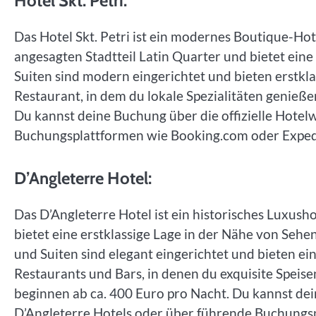
Hotel Skt. Petri:
Das Hotel Skt. Petri ist ein modernes Boutique-Ho
angesagten Stadtteil Latin Quarter und bietet ein
Suiten sind modern eingerichtet und bieten erstkl
Restaurant, in dem du lokale Spezialitäten genieße
Du kannst deine Buchung über die offizielle Hotelw
Buchungsplattformen wie Booking.com oder Expe
D’Angleterre Hotel:
Das D’Angleterre Hotel ist ein historisches Luxus
bietet eine erstklassige Lage in der Nähe von Se
und Suiten sind elegant eingerichtet und bieten e
Restaurants und Bars, in denen du exquisite Speis
beginnen ab ca. 400 Euro pro Nacht. Du kannst dei
D’Angleterre Hotels oder über führende Buchung