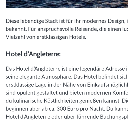
Diese lebendige Stadt ist für ihr modernes Design
bekannt. Für anspruchsvolle Reisende, die einen l
Vielzahl von erstklassigen Hotels.
Hotel d’Angleterre:
Das Hotel d’Angleterre ist eine legendäre Adresse
seine elegante Atmosphäre. Das Hotel befindet sic
erstklassige Lage in der Nähe von Einkaufsmöglic
sind opulent gestaltet und bieten modernen Komfo
du kulinarische Köstlichkeiten genießen kannst. Di
beginnen aber ab ca. 300 Euro pro Nacht. Du kanns
Hotel d’Angleterre oder über führende Buchungsp