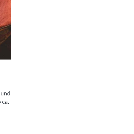
 und
 ca.