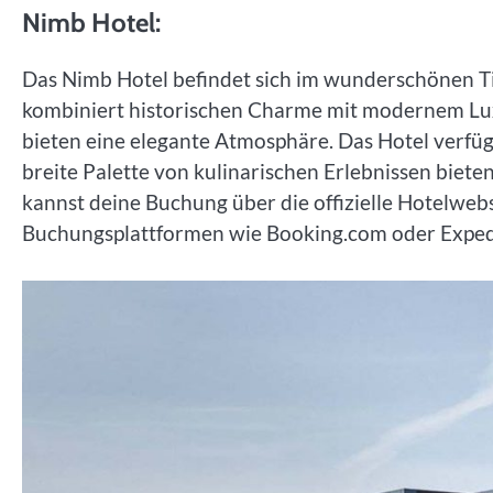
Nimb Hotel:
Das Nimb Hotel befindet sich im wunderschönen Tiv
kombiniert historischen Charme mit modernem Luxu
bieten eine elegante Atmosphäre. Das Hotel verfü
breite Palette von kulinarischen Erlebnissen biete
kannst deine Buchung über die offizielle Hotelweb
Buchungsplattformen wie Booking.com oder Expe