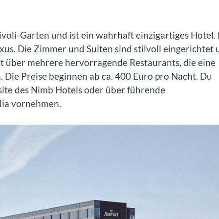
oli-Garten und ist ein wahrhaft einzigartiges Hotel. 
s. Die Zimmer und Suiten sind stilvoll eingerichtet 
gt über mehrere hervorragende Restaurants, die eine
n. Die Preise beginnen ab ca. 400 Euro pro Nacht. Du
site des Nimb Hotels oder über führende
dia vornehmen.