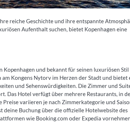
, ihre reiche Geschichte und ihre entspannte Atmosph
uxuriösen Aufenthalt suchen, bietet Kopenhagen eine
 in Kopenhagen und bekannt für seinen luxuriösen Stil
h am Kongens Nytorv im Herzen der Stadt und bietet 
hkeiten und Sehenswürdigkeiten. Die Zimmer und Suit
rt. Das Hotel verfügt über mehrere Restaurants, in d
e Preise variieren je nach Zimmerkategorie und Saiso
t deine Buchung über die offizielle Hotelwebsite des
lattformen wie Booking.com oder Expedia vornehmen