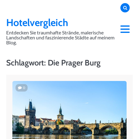
Skip
to
content
Hotelvergleich
Entdecken Sie traumhafte Strände, malerische
Landschaften und faszinierende Städte auf meinem
Blog.
Schlagwort:
Die Prager Burg
0